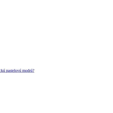
ickú pastelovú modrú?