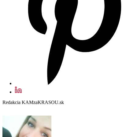
Redakcia KAMzaKRASOU.sk