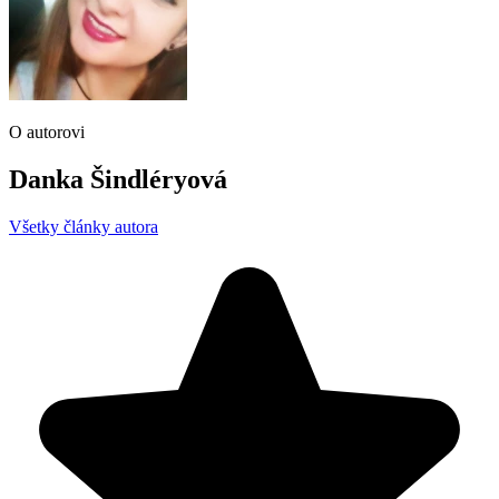
O autorovi
Danka Šindléryová
Všetky články autora