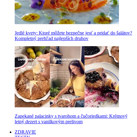
Jedlé kvety: Ktoré môžete bezpečne jesť a pridať do šalátov?
Kompletný prehľad najlepších druhov
Zapekané palacinky s tvarohom a čučoriedkami: Krémový
letný dezert s vanilkovým prelivom
ZDRAVIE