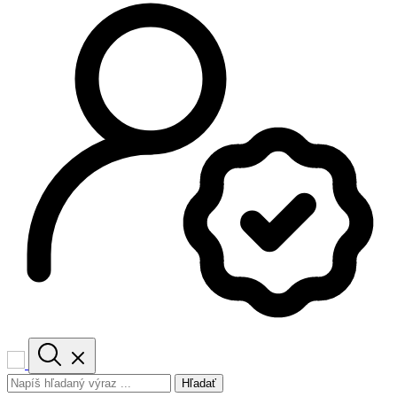
Hľadať