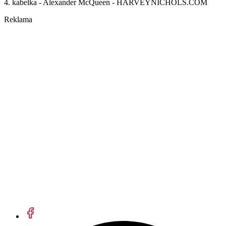
4. kabelka - Alexander McQueen - HARVEYNICHOLS.COM
Reklama