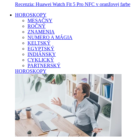
Recenzia: Huawei Watch Fit 5 Pro NFC v oranžovej farbe
HOROSKOPY
MESAČNY
ROČNÝ
ZNAMENIA
NUMERO A MÁGIA
KELTSKÝ
EGYPTSKÝ
INDIÁNSKY
CYKLICKÝ
PARTNERSKÝ
HOROSKOPY