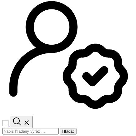
Hľadať