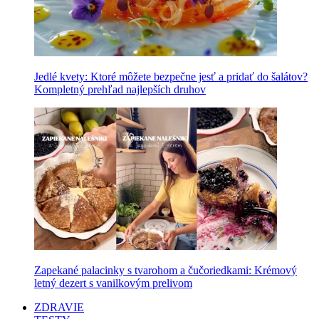
Jedlé kvety: Ktoré môžete bezpečne jesť a pridať do šalátov?
Kompletný prehľad najlepších druhov
Zapekané palacinky s tvarohom a čučoriedkami: Krémový
letný dezert s vanilkovým prelivom
ZDRAVIE