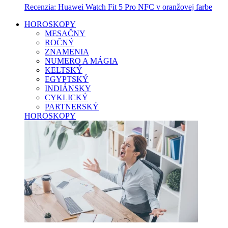
Recenzia: Huawei Watch Fit 5 Pro NFC v oranžovej farbe
HOROSKOPY
MESAČNY
ROČNÝ
ZNAMENIA
NUMERO A MÁGIA
KELTSKÝ
EGYPTSKÝ
INDIÁNSKY
CYKLICKÝ
PARTNERSKÝ
HOROSKOPY