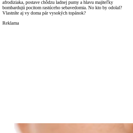
afrodiziaka, postave chôdzu ladnej pumy a hlavu majiteľky
bombardujú pocitom rastúceho sebavedomia. No kto by odolal?
Vlastníte aj vy doma pár vysokých topánok?
Reklama