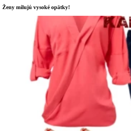
Ženy milujú vysoké opätky!