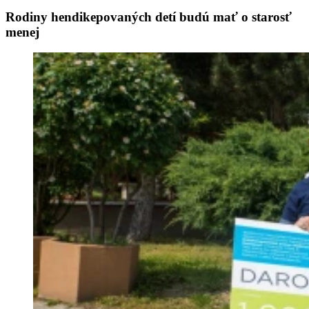
Rodiny hendikepovaných detí budú mať o starosť
menej