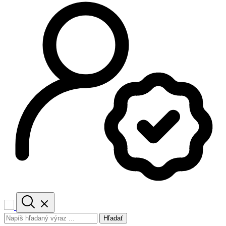
Hľadať