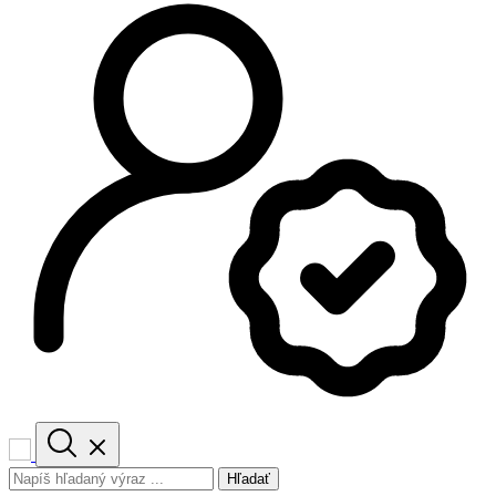
Hľadať