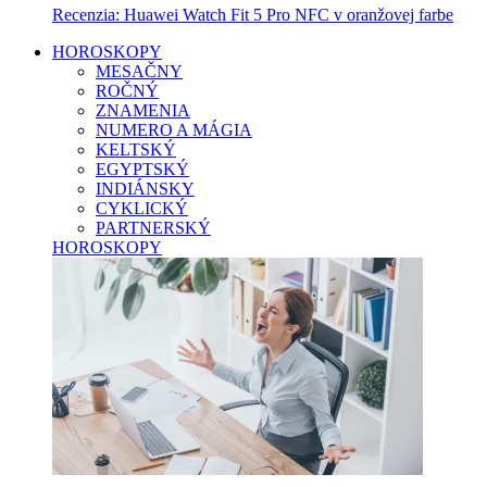
Recenzia: Huawei Watch Fit 5 Pro NFC v oranžovej farbe
HOROSKOPY
MESAČNY
ROČNÝ
ZNAMENIA
NUMERO A MÁGIA
KELTSKÝ
EGYPTSKÝ
INDIÁNSKY
CYKLICKÝ
PARTNERSKÝ
HOROSKOPY