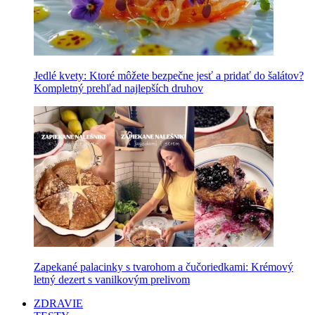
Jedlé kvety: Ktoré môžete bezpečne jesť a pridať do šalátov?
Kompletný prehľad najlepších druhov
Zapekané palacinky s tvarohom a čučoriedkami: Krémový
letný dezert s vanilkovým prelivom
ZDRAVIE