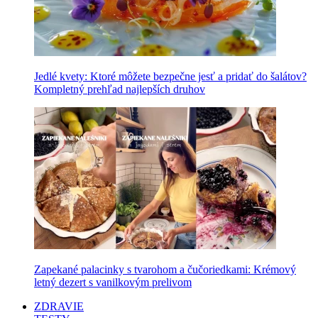
Jedlé kvety: Ktoré môžete bezpečne jesť a pridať do šalátov?
Kompletný prehľad najlepších druhov
Zapekané palacinky s tvarohom a čučoriedkami: Krémový
letný dezert s vanilkovým prelivom
ZDRAVIE