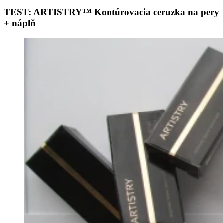
TEST: ARTISTRY™ Kontúrovacia ceruzka na pery
+ náplň