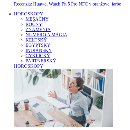
Recenzia: Huawei Watch Fit 5 Pro NFC v oranžovej farbe
HOROSKOPY
MESAČNY
ROČNÝ
ZNAMENIA
NUMERO A MÁGIA
KELTSKÝ
EGYPTSKÝ
INDIÁNSKY
CYKLICKÝ
PARTNERSKÝ
HOROSKOPY