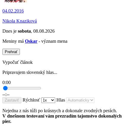
04.02.2016
Nikola Knaziková
Dnes je
sobota
, 08.08.2026
Meniny má
Oskar
- význam mena
Prehrať
Vypočuť článok
Pripravujem slovenský hlas...
0:00
--:--
Rýchlosť
Hlas
Zastaviť
Nejedna z nás túži po krásnych a dokonale zvodných perách.
V dnešnom testovaní vám prezradím tajomstvo dokonalých
pier.