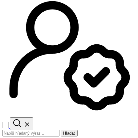
Hľadať