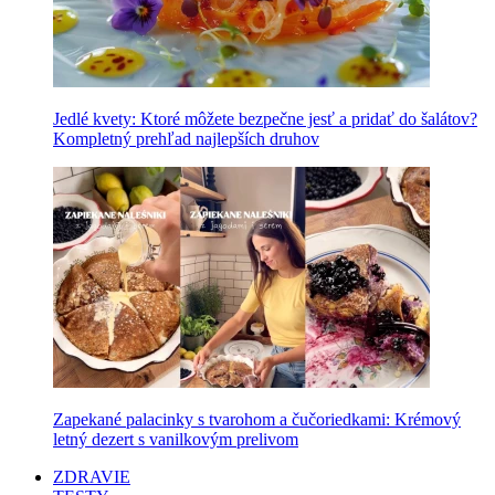
Jedlé kvety: Ktoré môžete bezpečne jesť a pridať do šalátov?
Kompletný prehľad najlepších druhov
Zapekané palacinky s tvarohom a čučoriedkami: Krémový
letný dezert s vanilkovým prelivom
ZDRAVIE