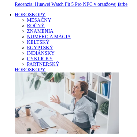
Recenzia: Huawei Watch Fit 5 Pro NFC v oranžovej farbe
HOROSKOPY
MESAČNY
ROČNÝ
ZNAMENIA
NUMERO A MÁGIA
KELTSKÝ
EGYPTSKÝ
INDIÁNSKY
CYKLICKÝ
PARTNERSKÝ
HOROSKOPY