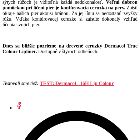
sýtych rúžoch je viditeľná každá nedokonalosť.
Veľmi dobrou
pomôckou pri líčení pier je kontúrovacia ceruzka na pery.
Zaistí
okraje našich pier akousi bránou. Za jej líniu sa nedostanú zvyšky
rúžu. Vďaka kontúrovacej ceruzke si zaistíte dokonalý vzhľad
líčenia svojich pier.
Dnes sa bližšie pozrieme na drevené ceruzky Dermacol True
Colour Lipliner.
Dostupné v štyroch odtieňoch.
Testovali sme tiež:
TEST: Dermacol - 16H Lip Colour