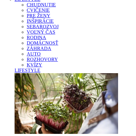
CHUDNUTIE
CVIČENIE
PRE ŽENY
INŠPIRÁCIE
SEBAROZVOJ
VOĽNÝ ČAS
RODINA
DOMÁCNOSŤ
ZÁHRADA
AUTO
ROZHOVORY
KVÍZY
LIFESTYLE