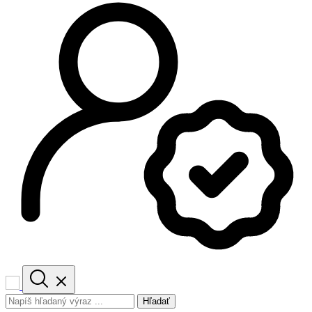
Hľadať