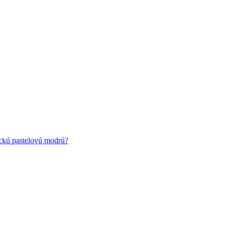
ickú pastelovú modrú?