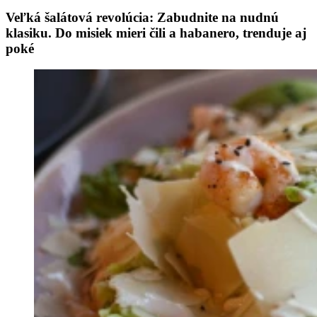
Veľká šalátová revolúcia: Zabudnite na nudnú
klasiku. Do misiek mieri čili a habanero, trenduje aj
poké