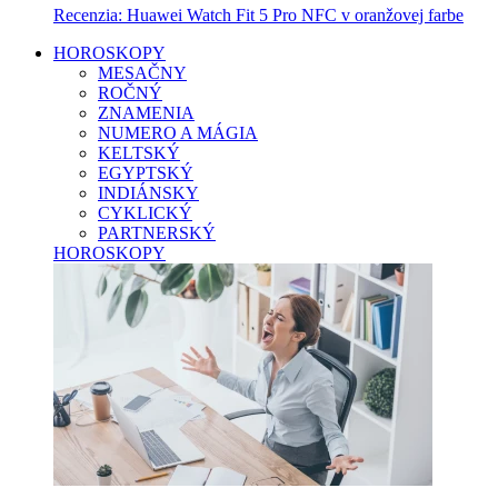
Recenzia: Huawei Watch Fit 5 Pro NFC v oranžovej farbe
HOROSKOPY
MESAČNY
ROČNÝ
ZNAMENIA
NUMERO A MÁGIA
KELTSKÝ
EGYPTSKÝ
INDIÁNSKY
CYKLICKÝ
PARTNERSKÝ
HOROSKOPY