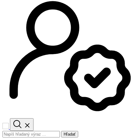
Hľadať