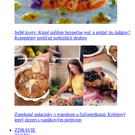
Jedlé kvety: Ktoré môžete bezpečne jesť a pridať do šalátov?
Kompletný prehľad najlepších druhov
Zapekané palacinky s tvarohom a čučoriedkami: Krémový
letný dezert s vanilkovým prelivom
ZDRAVIE