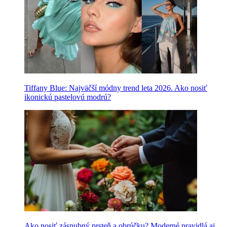
Tiffany Blue: Najväčší módny trend leta 2026. Ako nosiť
ikonickú pastelovú modrú?
Ako nosiť zásnubný prsteň a obrúčku? Moderné pravidlá aj