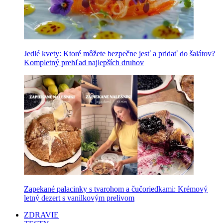
Jedlé kvety: Ktoré môžete bezpečne jesť a pridať do šalátov?
Kompletný prehľad najlepších druhov
Zapekané palacinky s tvarohom a čučoriedkami: Krémový
letný dezert s vanilkovým prelivom
ZDRAVIE