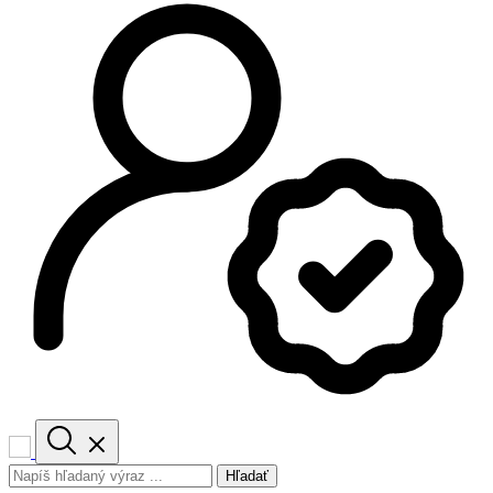
Hľadať