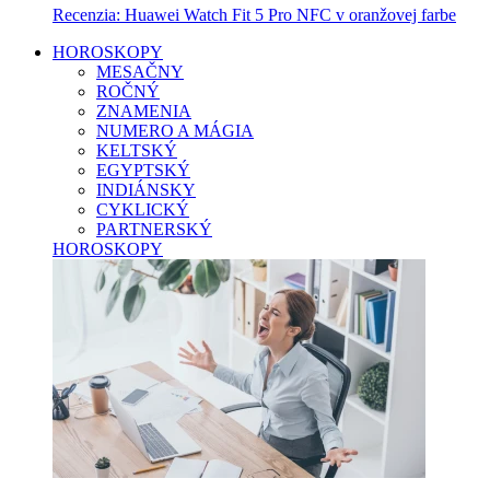
Recenzia: Huawei Watch Fit 5 Pro NFC v oranžovej farbe
HOROSKOPY
MESAČNY
ROČNÝ
ZNAMENIA
NUMERO A MÁGIA
KELTSKÝ
EGYPTSKÝ
INDIÁNSKY
CYKLICKÝ
PARTNERSKÝ
HOROSKOPY