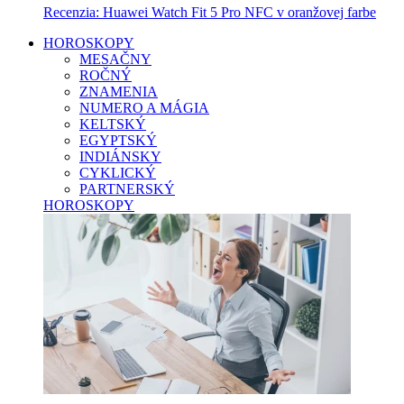
Recenzia: Huawei Watch Fit 5 Pro NFC v oranžovej farbe
HOROSKOPY
MESAČNY
ROČNÝ
ZNAMENIA
NUMERO A MÁGIA
KELTSKÝ
EGYPTSKÝ
INDIÁNSKY
CYKLICKÝ
PARTNERSKÝ
HOROSKOPY