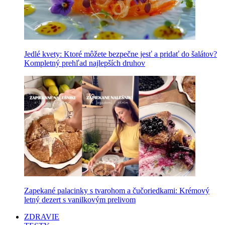
Jedlé kvety: Ktoré môžete bezpečne jesť a pridať do šalátov?
Kompletný prehľad najlepších druhov
Zapekané palacinky s tvarohom a čučoriedkami: Krémový
letný dezert s vanilkovým prelivom
ZDRAVIE