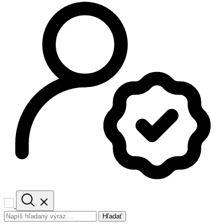
Hľadať