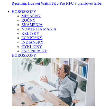
Recenzia: Huawei Watch Fit 5 Pro NFC v oranžovej farbe
HOROSKOPY
MESAČNY
ROČNÝ
ZNAMENIA
NUMERO A MÁGIA
KELTSKÝ
EGYPTSKÝ
INDIÁNSKY
CYKLICKÝ
PARTNERSKÝ
HOROSKOPY