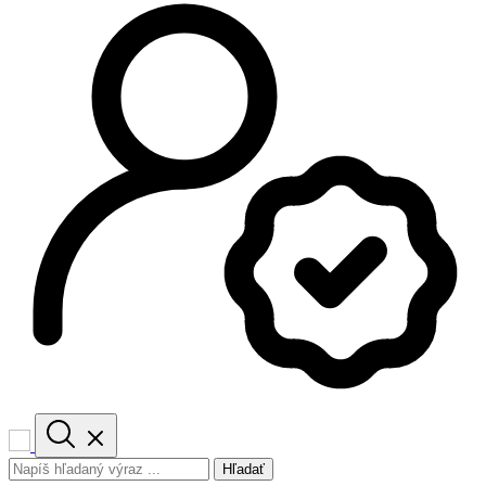
Hľadať