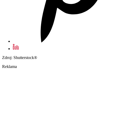
Zdroj: Shutterstock®
Reklama