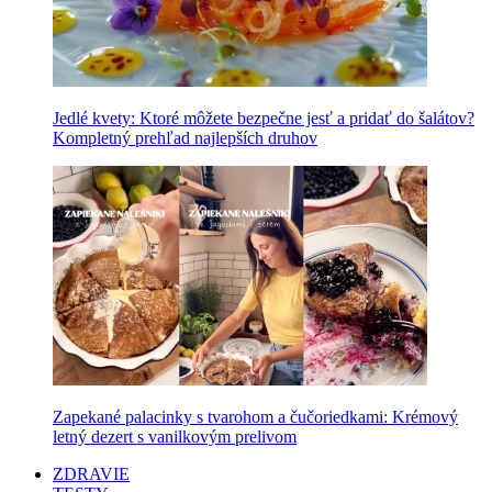
Jedlé kvety: Ktoré môžete bezpečne jesť a pridať do šalátov?
Kompletný prehľad najlepších druhov
Zapekané palacinky s tvarohom a čučoriedkami: Krémový
letný dezert s vanilkovým prelivom
ZDRAVIE