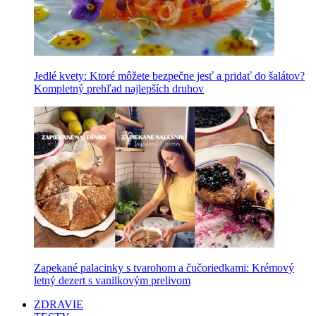
Jedlé kvety: Ktoré môžete bezpečne jesť a pridať do šalátov?
Kompletný prehľad najlepších druhov
Zapekané palacinky s tvarohom a čučoriedkami: Krémový
letný dezert s vanilkovým prelivom
ZDRAVIE