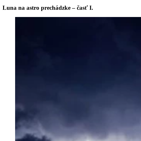
Luna na astro prechádzke – časť I.