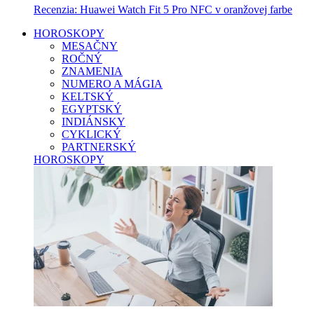
Recenzia: Huawei Watch Fit 5 Pro NFC v oranžovej farbe
HOROSKOPY
MESAČNY
ROČNÝ
ZNAMENIA
NUMERO A MÁGIA
KELTSKÝ
EGYPTSKÝ
INDIÁNSKY
CYKLICKÝ
PARTNERSKÝ
HOROSKOPY