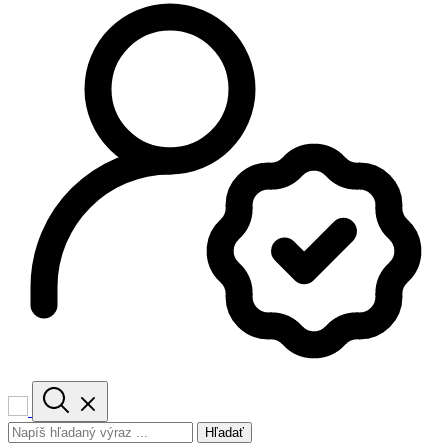
Hľadať