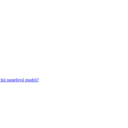
ickú pastelovú modrú?