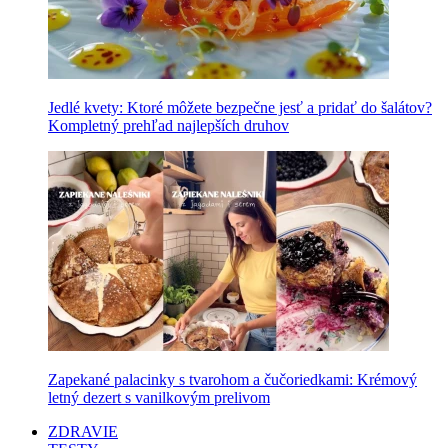
Jedlé kvety: Ktoré môžete bezpečne jesť a pridať do šalátov?
Kompletný prehľad najlepších druhov
Zapekané palacinky s tvarohom a čučoriedkami: Krémový
letný dezert s vanilkovým prelivom
ZDRAVIE