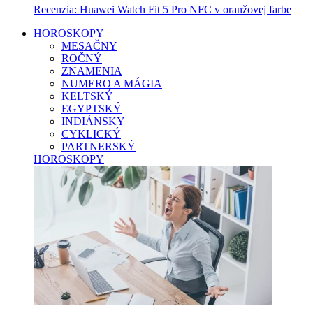
Recenzia: Huawei Watch Fit 5 Pro NFC v oranžovej farbe
HOROSKOPY
MESAČNY
ROČNÝ
ZNAMENIA
NUMERO A MÁGIA
KELTSKÝ
EGYPTSKÝ
INDIÁNSKY
CYKLICKÝ
PARTNERSKÝ
HOROSKOPY