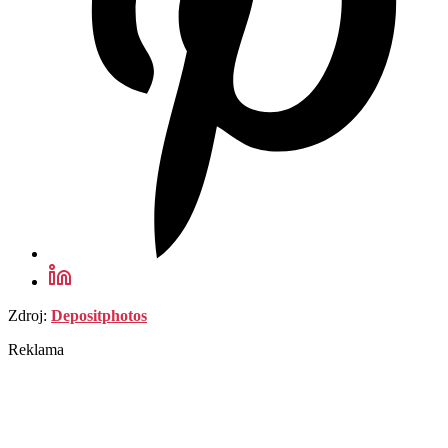
Zdroj:
Depositphotos
Reklama