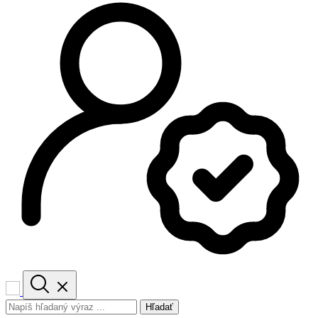
Hľadať