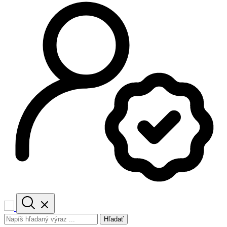
Hľadať