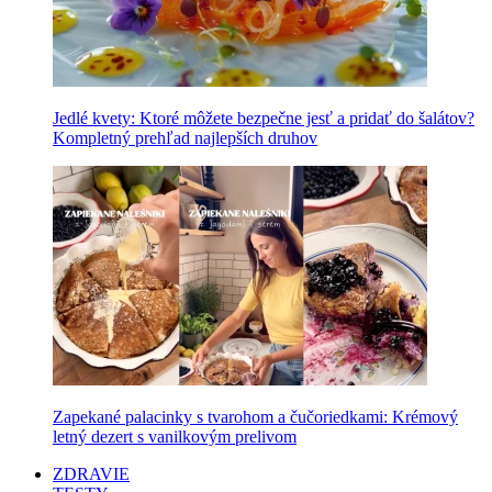
Jedlé kvety: Ktoré môžete bezpečne jesť a pridať do šalátov?
Kompletný prehľad najlepších druhov
Zapekané palacinky s tvarohom a čučoriedkami: Krémový
letný dezert s vanilkovým prelivom
ZDRAVIE