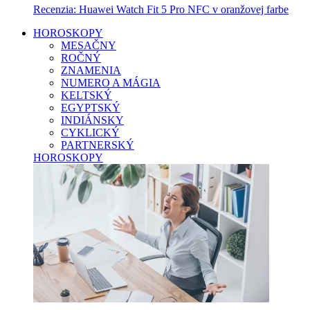
Recenzia: Huawei Watch Fit 5 Pro NFC v oranžovej farbe
HOROSKOPY
MESAČNY
ROČNÝ
ZNAMENIA
NUMERO A MÁGIA
KELTSKÝ
EGYPTSKÝ
INDIÁNSKY
CYKLICKÝ
PARTNERSKÝ
HOROSKOPY