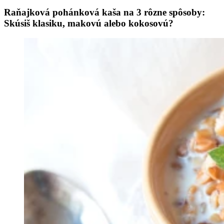
Raňajková pohánková kaša na 3 rôzne spôsoby:
Skúsiš klasiku, makovú alebo kokosovú?