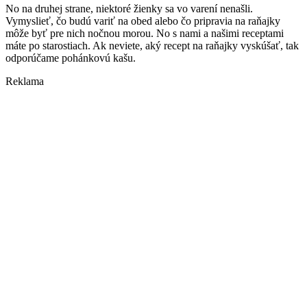
No na druhej strane, niektoré žienky sa vo varení nenašli.
Vymyslieť, čo budú variť na obed alebo čo pripravia na raňajky
môže byť pre nich nočnou morou. No s nami a našimi receptami
máte po starostiach. Ak neviete, aký recept na raňajky vyskúšať, tak
odporúčame pohánkovú kašu.
Reklama