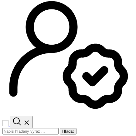
Hľadať