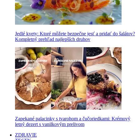
Jedlé kvety: Ktoré môžete bezpečne jesť a pridať do šalátov?
Kompletný prehľad najlepších druhov
Zapekané palacinky s tvarohom a čučoriedkami: Krémový
letný dezert s vanilkovým prelivom
ZDRAVIE