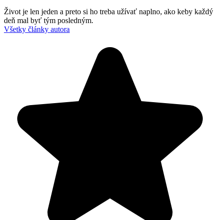
Život je len jeden a preto si ho treba užívať naplno, ako keby každý
deň mal byť tým posledným.
Všetky články autora