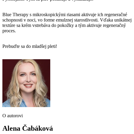
Blue Therapy s mikroskopickými riasami aktivuje ich regeneračné
schopnosti v noci, vo forme emulznej starostlivosti. Vďaka unikátnej
textúre sa krém vstrebáva do pokožky a tým aktivuje regeneračný
proces.
Prebuďte sa do mladšej pleti!
O autorovi
Alena Čabáková