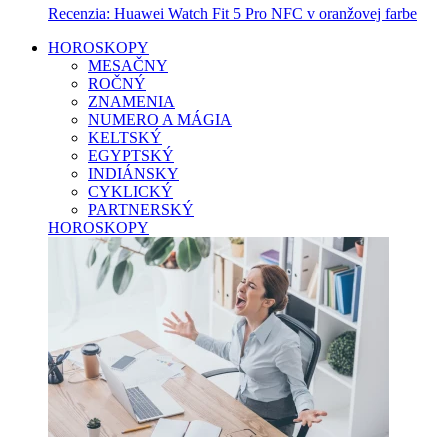
Recenzia: Huawei Watch Fit 5 Pro NFC v oranžovej farbe
HOROSKOPY
MESAČNY
ROČNÝ
ZNAMENIA
NUMERO A MÁGIA
KELTSKÝ
EGYPTSKÝ
INDIÁNSKY
CYKLICKÝ
PARTNERSKÝ
HOROSKOPY