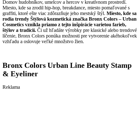
Domov hudobníkov, umelcov a hercov v kreatívnom prostredí.
Miesto, kde sa zrodil hip-hop, breakdance, miesto pomaľované s
graffiti, ktoré ešte viac zdôrazňuje jeho mestský štýl.
Miesto, kde sa
rodia trendy Štýlová kozmetická značka Bronx Colors – Urban
Cosmetics vznikla priamo z tejto inšpirácie varietou farieb,
štýlov a tradícií.
Či už hľadáte výrobky pre klasické alebo trendové
líčenie, Bronx Colors ponúka možnosti pre vytvorenie akéhokoľvek
vzhľadu a oslovuje veľké množstvo žien.
Bronx Colors Urban Line Beauty Stamp
& Eyeliner
Reklama