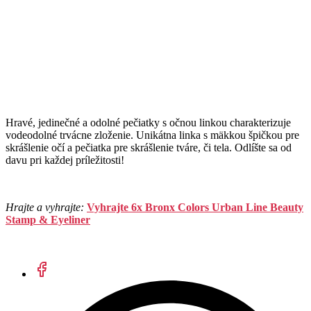
Hravé, jedinečné a odolné pečiatky s očnou linkou charakterizuje
vodeodolné trvácne zloženie. Unikátna linka s mäkkou špičkou pre
skrášlenie očí a pečiatka pre skrášlenie tváre, či tela. Odlíšte sa od
davu pri každej príležitosti!
Hrajte a vyhrajte:
Vyhrajte 6x Bronx Colors Urban Line Beauty
Stamp & Eyeliner