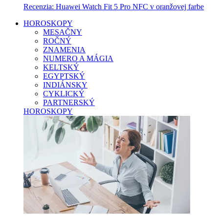
Recenzia: Huawei Watch Fit 5 Pro NFC v oranžovej farbe
HOROSKOPY
MESAČNY
ROČNÝ
ZNAMENIA
NUMERO A MÁGIA
KELTSKÝ
EGYPTSKÝ
INDIÁNSKY
CYKLICKÝ
PARTNERSKÝ
HOROSKOPY