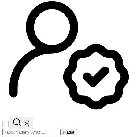
Hľadať