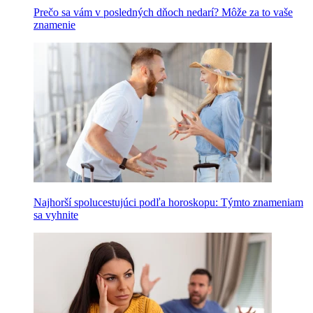
Prečo sa vám v posledných dňoch nedarí? Môže za to vaše
znamenie
Najhorší spolucestujúci podľa horoskopu: Týmto znameniam
sa vyhnite