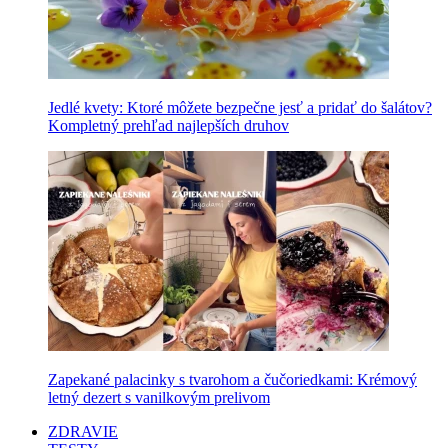
Jedlé kvety: Ktoré môžete bezpečne jesť a pridať do šalátov?
Kompletný prehľad najlepších druhov
Zapekané palacinky s tvarohom a čučoriedkami: Krémový
letný dezert s vanilkovým prelivom
ZDRAVIE