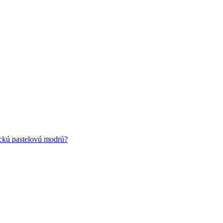
ickú pastelovú modrú?