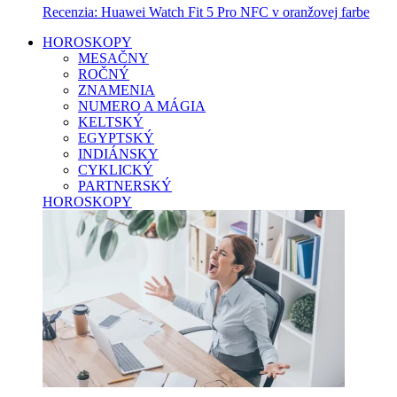
Recenzia: Huawei Watch Fit 5 Pro NFC v oranžovej farbe
HOROSKOPY
MESAČNY
ROČNÝ
ZNAMENIA
NUMERO A MÁGIA
KELTSKÝ
EGYPTSKÝ
INDIÁNSKY
CYKLICKÝ
PARTNERSKÝ
HOROSKOPY