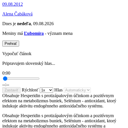
09.08.2012
Alena Čabáková
Dnes je
nedeľa
, 09.08.2026
Meniny má
Ľubomíra
- význam mena
Prehrať
Vypočuť článok
Pripravujem slovenský hlas...
0:00
--:--
Rýchlosť
Hlas
Zastaviť
Obsahuje Hesperidin s protizápalovým účinkom a pozitívnym
efektom na metabolizmus buniek, Selénium - antioxidant, ktorý
indukuje aktivitu endogénneho antioxidačného systému.
Obsahuje Hesperidin s protizápalovým účinkom a pozitívnym
efektom na metabolizmus buniek, Selénium - antioxidant, ktorý
indukuje aktivitu endogénneho antioxidačného systému a