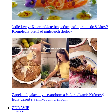
Jedlé kvety: Ktoré môžete bezpečne jesť a pridať do šalátov?
Kompletný prehľad najlepších druhov
Zapekané palacinky s tvarohom a čučoriedkami: Krémový
letný dezert s vanilkovým prelivom
ZDRAVIE