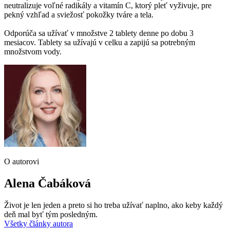
neutralizuje voľné radikály a vitamín C, ktorý pleť vyživuje, pre
pekný vzhľad a sviežosť pokožky tváre a tela.
Odporúča sa užívať v množstve 2 tablety denne po dobu 3
mesiacov. Tablety sa užívajú v celku a zapijú sa potrebným
množstvom vody.
O autorovi
Alena Čabáková
Život je len jeden a preto si ho treba užívať naplno, ako keby každý
deň mal byť tým posledným.
Všetky články autora