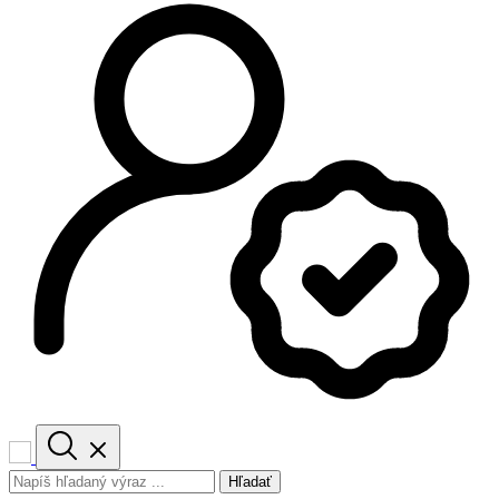
Hľadať