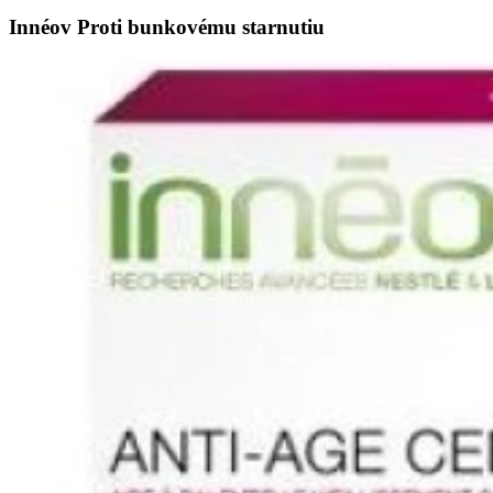
Innéov Proti bunkovému starnutiu