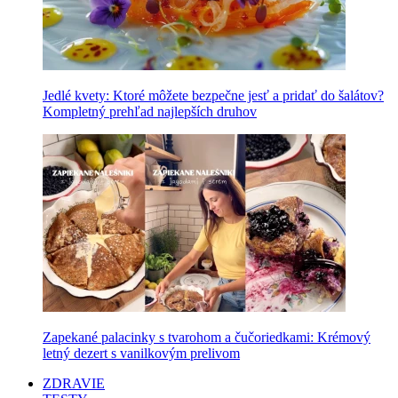
Jedlé kvety: Ktoré môžete bezpečne jesť a pridať do šalátov?
Kompletný prehľad najlepších druhov
Zapekané palacinky s tvarohom a čučoriedkami: Krémový
letný dezert s vanilkovým prelivom
ZDRAVIE