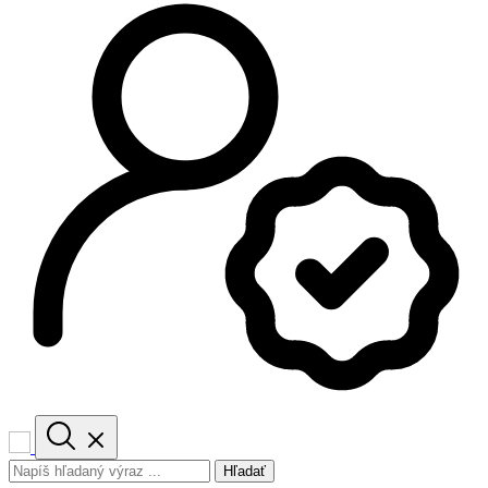
Hľadať