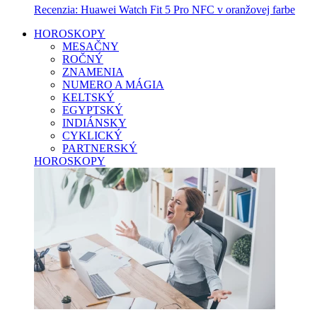
Recenzia: Huawei Watch Fit 5 Pro NFC v oranžovej farbe
HOROSKOPY
MESAČNY
ROČNÝ
ZNAMENIA
NUMERO A MÁGIA
KELTSKÝ
EGYPTSKÝ
INDIÁNSKY
CYKLICKÝ
PARTNERSKÝ
HOROSKOPY