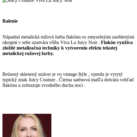
Balenie
Nápadná metalická ružová farba flakónu so zmyselnými zaoblenými
okrajmi v sebe uzatvára vôňu Viva La Juicy Noir .
Flakón využíva
zložité metalizačná techniky k vytvoreniu efektu tekutej
metalickej ružovej farby.
Brúsený sklenený uzáver je vo vintage štýle , vpredu je vyrytý
typický znak Juicy Couture . Čierna saténová mašľa dotvára vzhľad
flakónu a zobrazuje zvodného ducha noci .