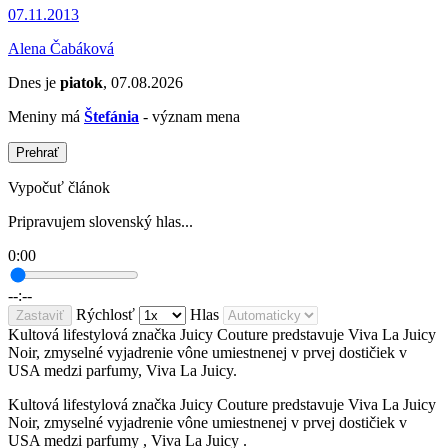
07.11.2013
Alena Čabáková
Dnes je
piatok
, 07.08.2026
Meniny má
Štefánia
- význam mena
Prehrať
Vypočuť článok
Pripravujem slovenský hlas...
0:00
--:--
Rýchlosť
Hlas
Zastaviť
Kultová lifestylová značka Juicy Couture predstavuje Viva La Juicy
Noir, zmyselné vyjadrenie vône umiestnenej v prvej dostičiek v
USA medzi parfumy, Viva La Juicy.
Kultová lifestylová značka Juicy Couture predstavuje Viva La Juicy
Noir, zmyselné vyjadrenie vône umiestnenej v prvej dostičiek v
USA medzi parfumy , Viva La Juicy .