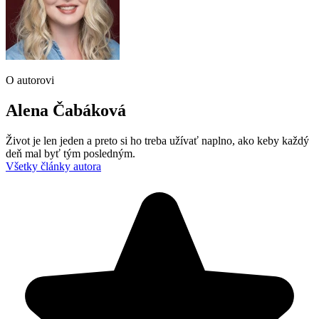
O autorovi
Alena Čabáková
Život je len jeden a preto si ho treba užívať naplno, ako keby každý
deň mal byť tým posledným.
Všetky články autora