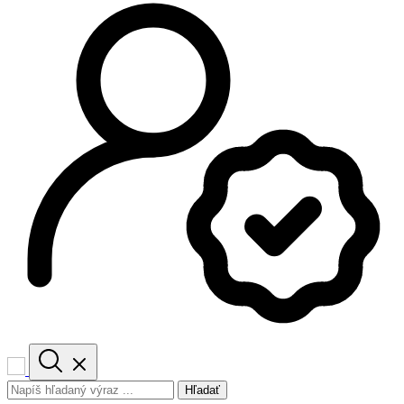
Hľadať