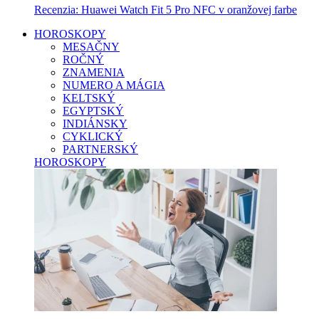
Recenzia: Huawei Watch Fit 5 Pro NFC v oranžovej farbe
HOROSKOPY
MESAČNY
ROČNÝ
ZNAMENIA
NUMERO A MÁGIA
KELTSKÝ
EGYPTSKÝ
INDIÁNSKY
CYKLICKÝ
PARTNERSKÝ
HOROSKOPY