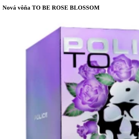
Nová vôňa TO BE ROSE BLOSSOM