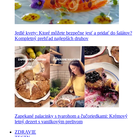
Jedlé kvety: Ktoré môžete bezpečne jesť a pridať do šalátov?
Kompletný prehľad najlepších druhov
Zapekané palacinky s tvarohom a čučoriedkami: Krémový
letný dezert s vanilkovým prelivom
ZDRAVIE