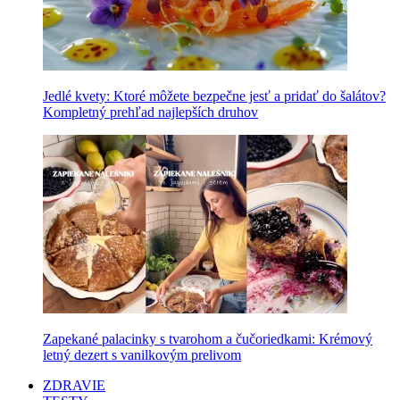
Jedlé kvety: Ktoré môžete bezpečne jesť a pridať do šalátov?
Kompletný prehľad najlepších druhov
Zapekané palacinky s tvarohom a čučoriedkami: Krémový
letný dezert s vanilkovým prelivom
ZDRAVIE