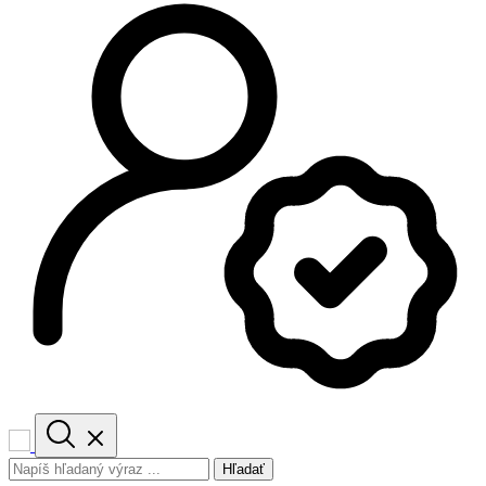
Hľadať