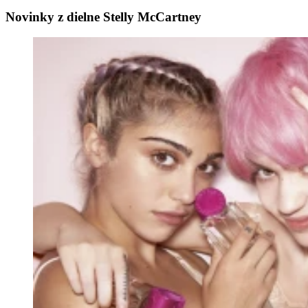
Novinky z dielne Stelly McCartney