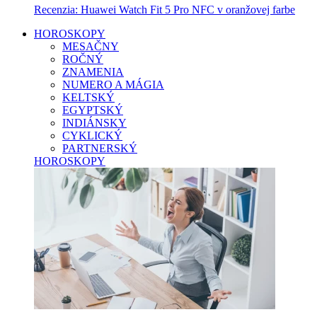
Recenzia: Huawei Watch Fit 5 Pro NFC v oranžovej farbe
HOROSKOPY
MESAČNY
ROČNÝ
ZNAMENIA
NUMERO A MÁGIA
KELTSKÝ
EGYPTSKÝ
INDIÁNSKY
CYKLICKÝ
PARTNERSKÝ
HOROSKOPY