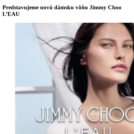
Predstavujeme novú dámsku vôňu Jimmy Choo
L’EAU