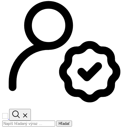
Hľadať