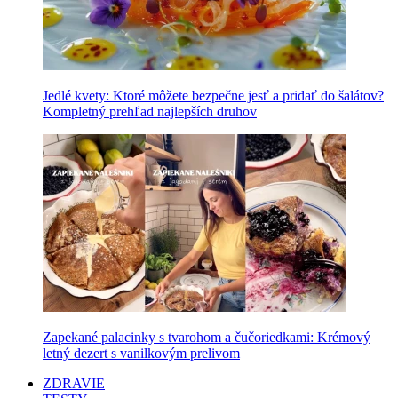
Jedlé kvety: Ktoré môžete bezpečne jesť a pridať do šalátov?
Kompletný prehľad najlepších druhov
Zapekané palacinky s tvarohom a čučoriedkami: Krémový
letný dezert s vanilkovým prelivom
ZDRAVIE