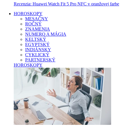
Recenzia: Huawei Watch Fit 5 Pro NFC v oranžovej farbe
HOROSKOPY
MESAČNY
ROČNÝ
ZNAMENIA
NUMERO A MÁGIA
KELTSKÝ
EGYPTSKÝ
INDIÁNSKY
CYKLICKÝ
PARTNERSKÝ
HOROSKOPY