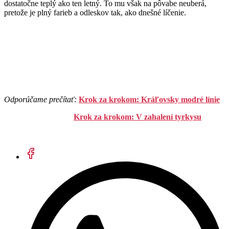
dostatočne teplý ako ten letný. To mu však na pôvabe neuberá,
pretože je plný farieb a odleskov tak, ako dnešné líčenie.
Odporúčame prečítať:
Krok za krokom: Kráľovsky modré línie
Krok za krokom: V zahalení tyrkysu