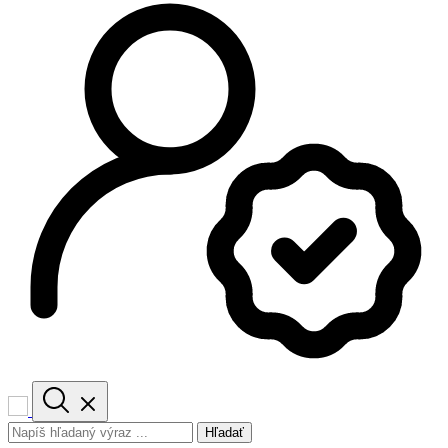
Hľadať