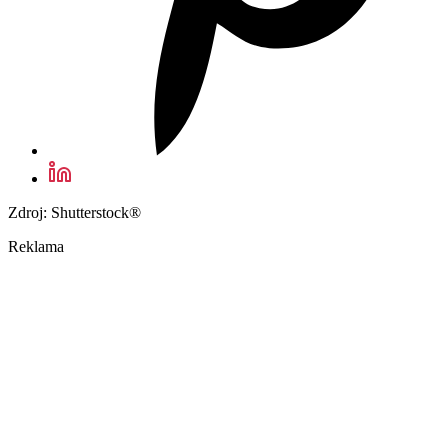
Zdroj: Shutterstock®
Reklama