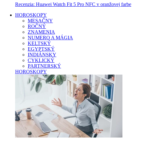
Recenzia: Huawei Watch Fit 5 Pro NFC v oranžovej farbe
HOROSKOPY
MESAČNY
ROČNÝ
ZNAMENIA
NUMERO A MÁGIA
KELTSKÝ
EGYPTSKÝ
INDIÁNSKY
CYKLICKÝ
PARTNERSKÝ
HOROSKOPY