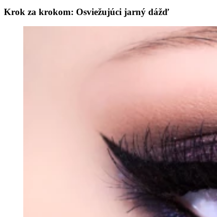
Krok za krokom: Osviežujúci jarný dážď