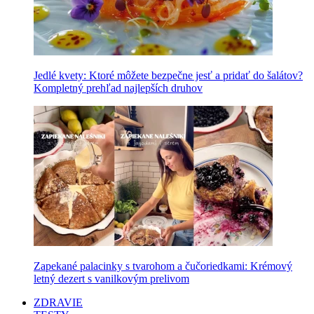
Jedlé kvety: Ktoré môžete bezpečne jesť a pridať do šalátov?
Kompletný prehľad najlepších druhov
Zapekané palacinky s tvarohom a čučoriedkami: Krémový
letný dezert s vanilkovým prelivom
ZDRAVIE