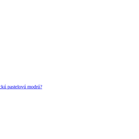
ickú pastelovú modrú?