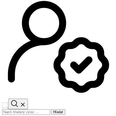
Hľadať