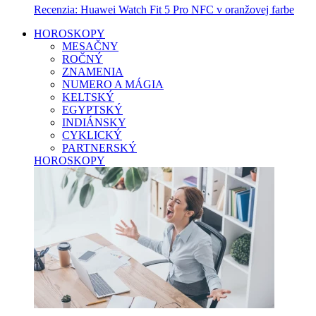
Recenzia: Huawei Watch Fit 5 Pro NFC v oranžovej farbe
HOROSKOPY
MESAČNY
ROČNÝ
ZNAMENIA
NUMERO A MÁGIA
KELTSKÝ
EGYPTSKÝ
INDIÁNSKY
CYKLICKÝ
PARTNERSKÝ
HOROSKOPY