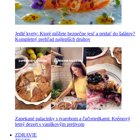
Jedlé kvety: Ktoré môžete bezpečne jesť a pridať do šalátov?
Kompletný prehľad najlepších druhov
Zapekané palacinky s tvarohom a čučoriedkami: Krémový
letný dezert s vanilkovým prelivom
ZDRAVIE