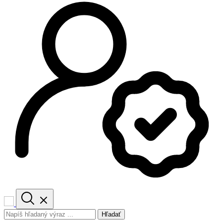
Hľadať