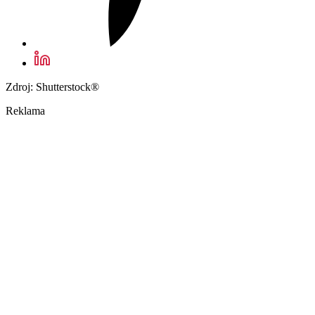
Zdroj: Shutterstock®
Reklama