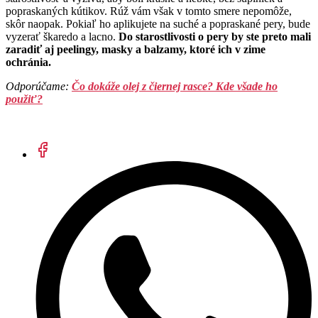
popraskaných kútikov. Rúž vám však v tomto smere nepomôže,
skôr naopak. Pokiaľ ho aplikujete na suché a popraskané pery, bude
vyzerať škaredo a lacno.
Do starostlivosti o pery by ste preto mali
zaradiť aj peelingy, masky a balzamy, ktoré ich v zime
ochránia.
Odporúčame:
Čo dokáže olej z čiernej rasce? Kde všade ho
použiť?