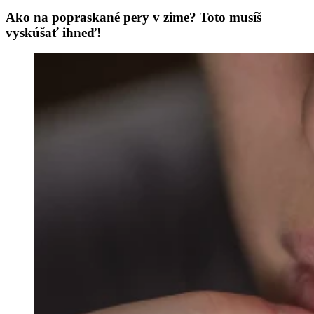
Ako na popraskané pery v zime? Toto musíš
vyskúšať ihneď!