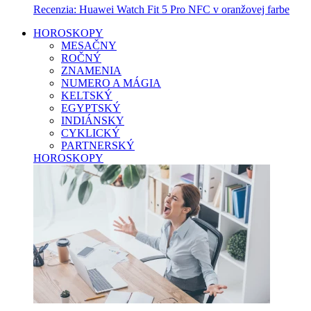
Recenzia: Huawei Watch Fit 5 Pro NFC v oranžovej farbe
HOROSKOPY
MESAČNY
ROČNÝ
ZNAMENIA
NUMERO A MÁGIA
KELTSKÝ
EGYPTSKÝ
INDIÁNSKY
CYKLICKÝ
PARTNERSKÝ
HOROSKOPY