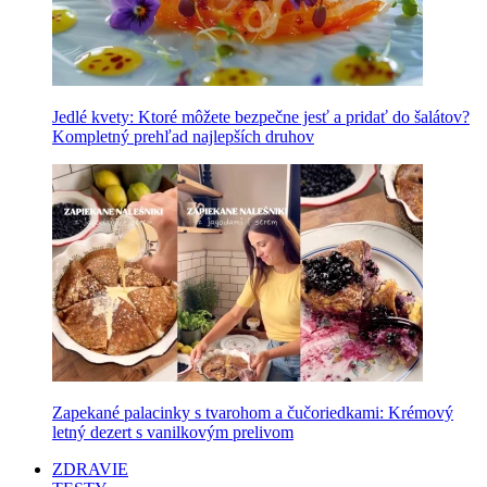
Jedlé kvety: Ktoré môžete bezpečne jesť a pridať do šalátov?
Kompletný prehľad najlepších druhov
Zapekané palacinky s tvarohom a čučoriedkami: Krémový
letný dezert s vanilkovým prelivom
ZDRAVIE