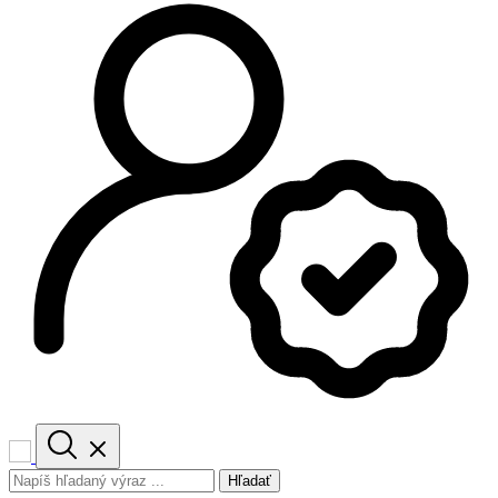
Hľadať