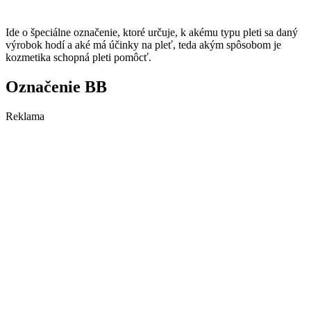
Ide o špeciálne označenie, ktoré určuje, k akému typu pleti sa daný
výrobok hodí a aké má účinky na pleť, teda akým spôsobom je
kozmetika schopná pleti pomôcť.
Označenie BB
Reklama