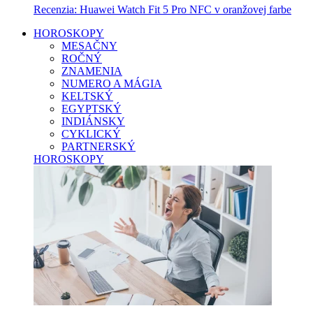
Recenzia: Huawei Watch Fit 5 Pro NFC v oranžovej farbe
HOROSKOPY
MESAČNY
ROČNÝ
ZNAMENIA
NUMERO A MÁGIA
KELTSKÝ
EGYPTSKÝ
INDIÁNSKY
CYKLICKÝ
PARTNERSKÝ
HOROSKOPY