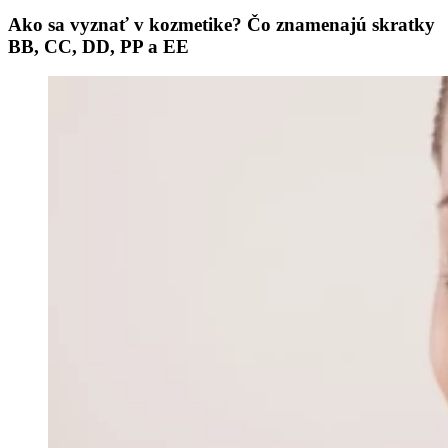
Ako sa vyznať v kozmetike? Čo znamenajú skratky
BB, CC, DD, PP a EE