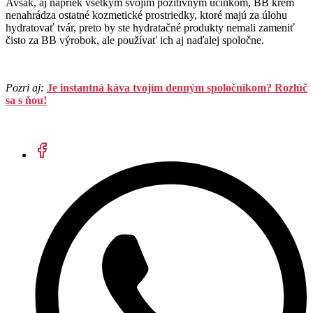
Avšak, aj napriek všetkým svojim pozitívnym účinkom, BB krém
nenahrádza ostatné kozmetické prostriedky, ktoré majú za úlohu
hydratovať tvár, preto by ste hydratačné produkty nemali zameniť
čisto za BB výrobok, ale používať ich aj naďalej spoločne.
Pozri aj:
Je instantná káva tvojím denným spoločníkom? Rozlúč
sa s ňou!