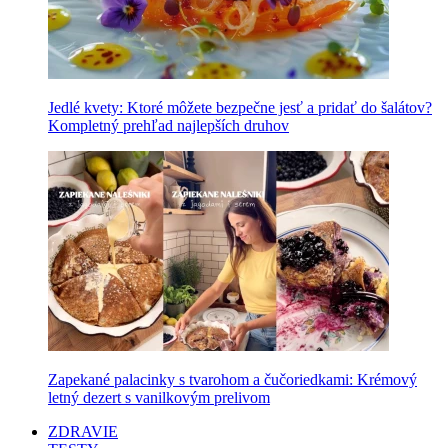
Jedlé kvety: Ktoré môžete bezpečne jesť a pridať do šalátov?
Kompletný prehľad najlepších druhov
Zapekané palacinky s tvarohom a čučoriedkami: Krémový
letný dezert s vanilkovým prelivom
ZDRAVIE