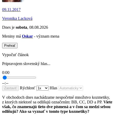
09.11.2017
Veronika Lacková
Dnes je
sobota
, 08.08.2026
Meniny má
Oskar
- význam mena
Prehrať
Vypočuť článok
Pripravujem slovenský hlas...
0:00
--:--
Rýchlosť
Hlas
Zastaviť
V obchodoch dnes nachádzame nespočetné množstvo kozmetiky,
z ktorých niektoré sa odlišujú označením: BB, CC, DD a PP.
Viete
však, čo znamenajú tieto dve písmená a v čom sa medzi sebou
odlišujú? Ako sa vyznať v tomto type kozmetiky?