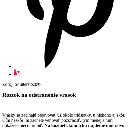
Zdroj: Shutterstock®
Roztok na odstránenie vrások
Vrásky sa začínajú objavovať už okolo tridsiatky, u niekoho aj skôr.
Čím neskôr im začnete venovať pozornosť, tým menej s nimi
dokážete niečo urobiť.
Na kozmetickom trhu nájdeme množstvo