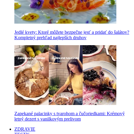
Jedlé kvety: Ktoré môžete bezpečne jesť a pridať do šalátov?
Kompletný prehľad najlepších druhov
Zapekané palacinky s tvarohom a čučoriedkami: Krémový
letný dezert s vanilkovým prelivom
ZDRAVIE