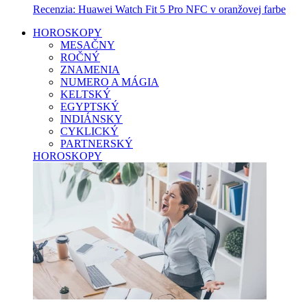
Recenzia: Huawei Watch Fit 5 Pro NFC v oranžovej farbe
HOROSKOPY
MESAČNY
ROČNÝ
ZNAMENIA
NUMERO A MÁGIA
KELTSKÝ
EGYPTSKÝ
INDIÁNSKY
CYKLICKÝ
PARTNERSKÝ
HOROSKOPY