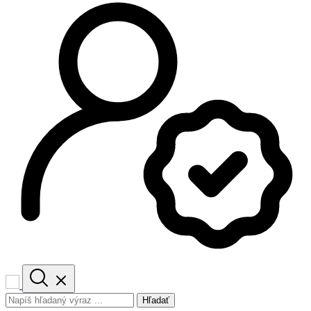
Hľadať