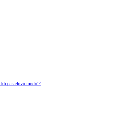
ickú pastelovú modrú?