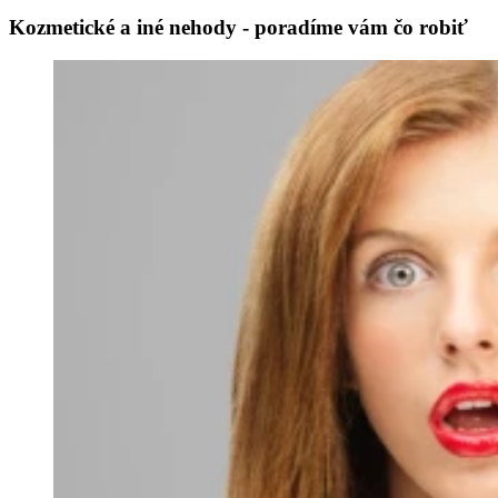
Kozmetické a iné nehody - poradíme vám čo robiť