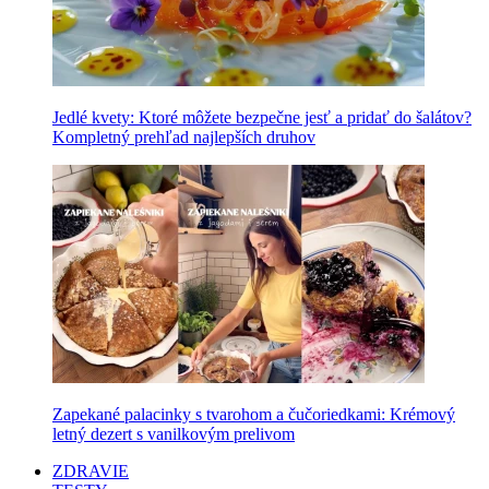
Jedlé kvety: Ktoré môžete bezpečne jesť a pridať do šalátov?
Kompletný prehľad najlepších druhov
Zapekané palacinky s tvarohom a čučoriedkami: Krémový
letný dezert s vanilkovým prelivom
ZDRAVIE