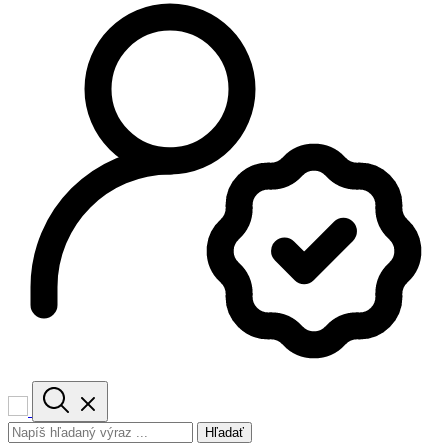
Hľadať