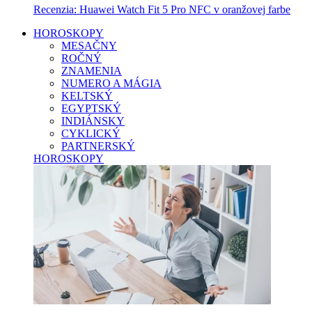
Recenzia: Huawei Watch Fit 5 Pro NFC v oranžovej farbe
HOROSKOPY
MESAČNY
ROČNÝ
ZNAMENIA
NUMERO A MÁGIA
KELTSKÝ
EGYPTSKÝ
INDIÁNSKY
CYKLICKÝ
PARTNERSKÝ
HOROSKOPY