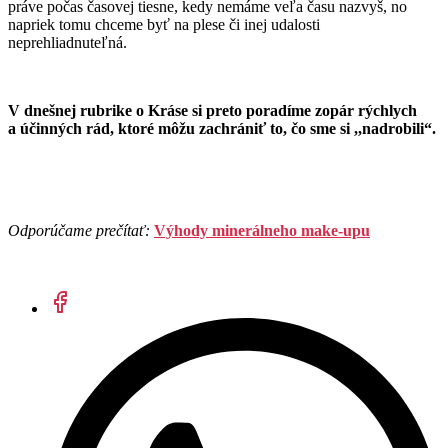
práve počas časovej tiesne, kedy nemáme veľa času nazvyš, no
napriek tomu chceme byť na plese či inej udalosti
neprehliadnuteľná.
V dnešnej rubrike o Kráse si preto poradíme zopár rýchlych
a účinných rád, ktoré môžu zachrániť to, čo sme si ,,nadrobili“.
Odporúčame prečítať:
Výhody minerálneho make-upu