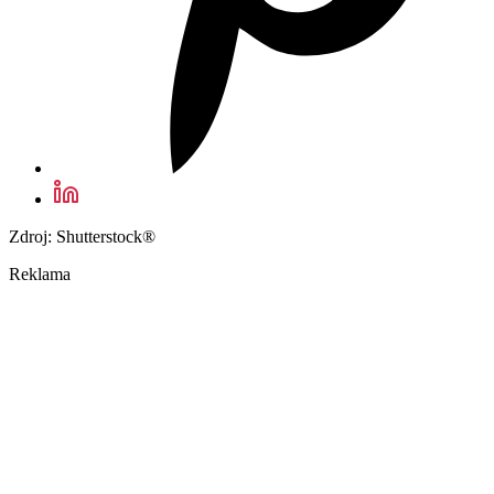
Zdroj: Shutterstock®
Reklama