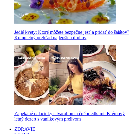
Jedlé kvety: Ktoré môžete bezpečne jesť a pridať do šalátov?
Kompletný prehľad najlepších druhov
Zapekané palacinky s tvarohom a čučoriedkami: Krémový
letný dezert s vanilkovým prelivom
ZDRAVIE