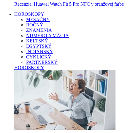
Recenzia: Huawei Watch Fit 5 Pro NFC v oranžovej farbe
HOROSKOPY
MESAČNY
ROČNÝ
ZNAMENIA
NUMERO A MÁGIA
KELTSKÝ
EGYPTSKÝ
INDIÁNSKY
CYKLICKÝ
PARTNERSKÝ
HOROSKOPY