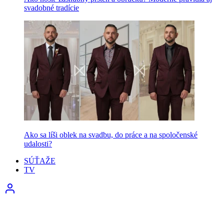
svadobné tradície
Ako sa líši oblek na svadbu, do práce a na spoločenské
udalosti?
SÚŤAŽE
TV