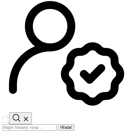
Hľadať