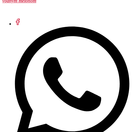
vodným melónom