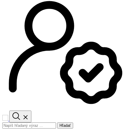
Hľadať