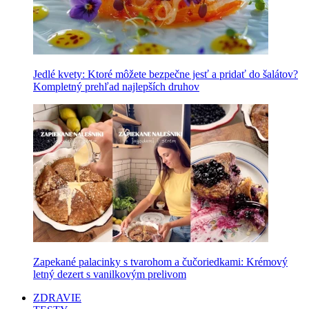
Jedlé kvety: Ktoré môžete bezpečne jesť a pridať do šalátov?
Kompletný prehľad najlepších druhov
Zapekané palacinky s tvarohom a čučoriedkami: Krémový
letný dezert s vanilkovým prelivom
ZDRAVIE