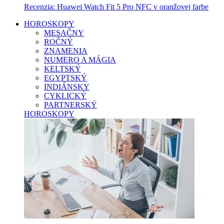
Recenzia: Huawei Watch Fit 5 Pro NFC v oranžovej farbe
HOROSKOPY
MESAČNY
ROČNÝ
ZNAMENIA
NUMERO A MÁGIA
KELTSKÝ
EGYPTSKÝ
INDIÁNSKY
CYKLICKÝ
PARTNERSKÝ
HOROSKOPY