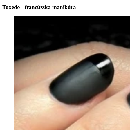
Tuxedo - francúzska manikúra