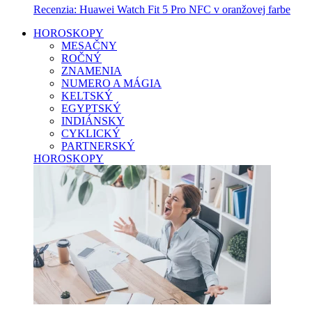
Recenzia: Huawei Watch Fit 5 Pro NFC v oranžovej farbe
HOROSKOPY
MESAČNY
ROČNÝ
ZNAMENIA
NUMERO A MÁGIA
KELTSKÝ
EGYPTSKÝ
INDIÁNSKY
CYKLICKÝ
PARTNERSKÝ
HOROSKOPY