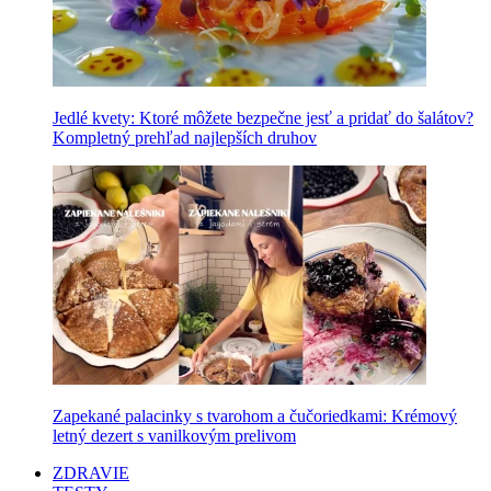
Jedlé kvety: Ktoré môžete bezpečne jesť a pridať do šalátov?
Kompletný prehľad najlepších druhov
Zapekané palacinky s tvarohom a čučoriedkami: Krémový
letný dezert s vanilkovým prelivom
ZDRAVIE