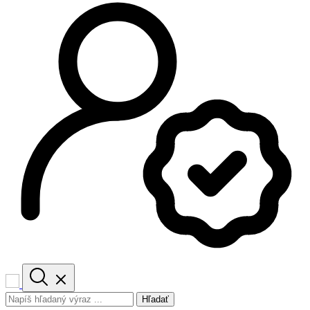
Hľadať