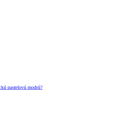
ickú pastelovú modrú?