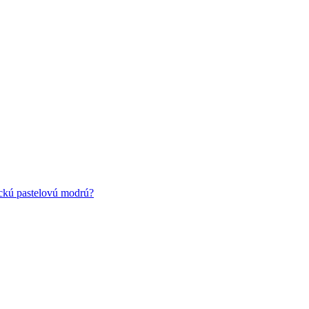
ickú pastelovú modrú?