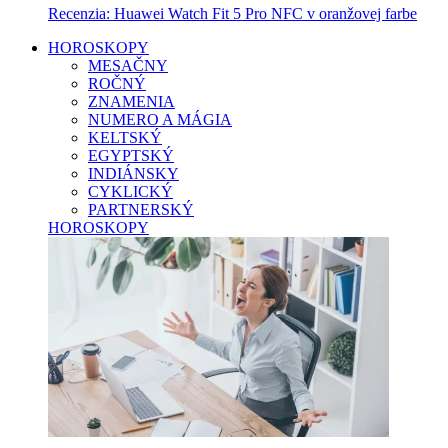
Recenzia: Huawei Watch Fit 5 Pro NFC v oranžovej farbe
HOROSKOPY
MESAČNY
ROČNÝ
ZNAMENIA
NUMERO A MÁGIA
KELTSKÝ
EGYPTSKÝ
INDIÁNSKY
CYKLICKÝ
PARTNERSKÝ
HOROSKOPY