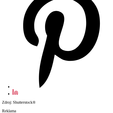
Zdroj: Shutterstock®
Reklama