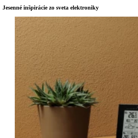
Jesenné inšpirácie zo sveta elektroniky