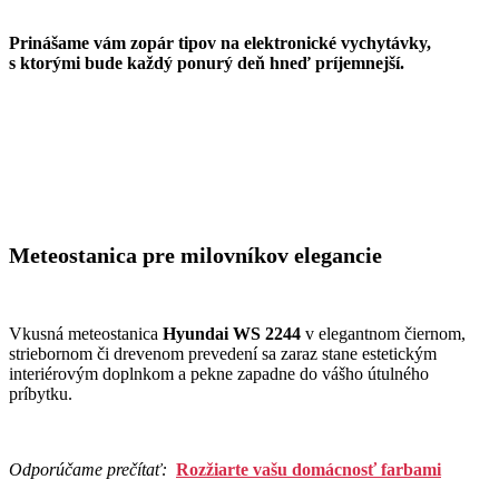
Prinášame vám zopár tipov na elektronické vychytávky,
s ktorými bude každý ponurý deň hneď príjemnejší.
Meteostanica pre milovníkov elegancie
Vkusná meteostanica
Hyundai WS 2244
v elegantnom čiernom,
striebornom či drevenom prevedení sa zaraz stane estetickým
interiérovým doplnkom a pekne zapadne do vášho útulného
príbytku.
Odporúčame prečítať:
Rozžiarte vašu domácnosť farbami