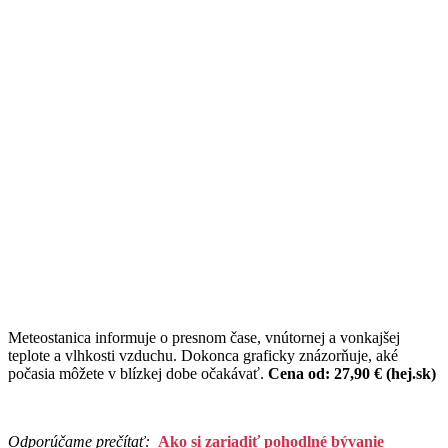
Meteostanica informuje o presnom čase, vnútornej a vonkajšej
teplote a vlhkosti vzduchu. Dokonca graficky znázorňuje, aké
počasia môžete v blízkej dobe očakávať.
Cena od: 27,90 € (hej.sk)
Odporúčame prečítať:
Ako si zariadiť pohodlné bývanie