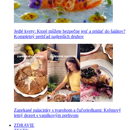
Jedlé kvety: Ktoré môžete bezpečne jesť a pridať do šalátov?
Kompletný prehľad najlepších druhov
Zapekané palacinky s tvarohom a čučoriedkami: Krémový
letný dezert s vanilkovým prelivom
ZDRAVIE