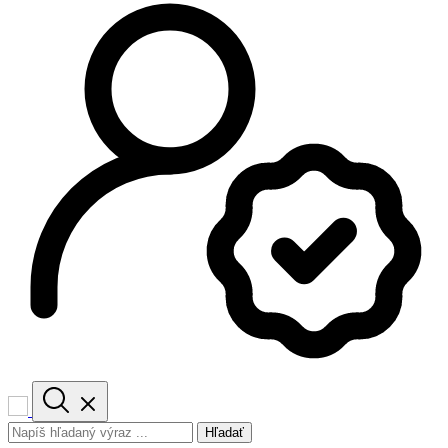
Hľadať