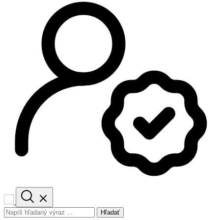
Hľadať