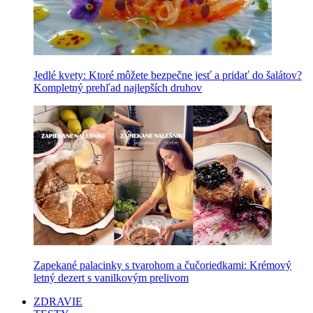
Jedlé kvety: Ktoré môžete bezpečne jesť a pridať do šalátov?
Kompletný prehľad najlepších druhov
Zapekané palacinky s tvarohom a čučoriedkami: Krémový
letný dezert s vanilkovým prelivom
ZDRAVIE