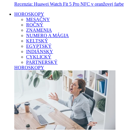
Recenzia: Huawei Watch Fit 5 Pro NFC v oranžovej farbe
HOROSKOPY
MESAČNY
ROČNÝ
ZNAMENIA
NUMERO A MÁGIA
KELTSKÝ
EGYPTSKÝ
INDIÁNSKY
CYKLICKÝ
PARTNERSKÝ
HOROSKOPY