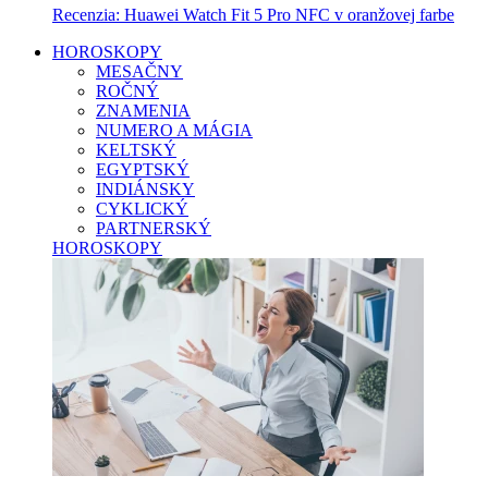
Recenzia: Huawei Watch Fit 5 Pro NFC v oranžovej farbe
HOROSKOPY
MESAČNY
ROČNÝ
ZNAMENIA
NUMERO A MÁGIA
KELTSKÝ
EGYPTSKÝ
INDIÁNSKY
CYKLICKÝ
PARTNERSKÝ
HOROSKOPY