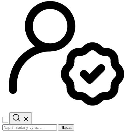
Hľadať