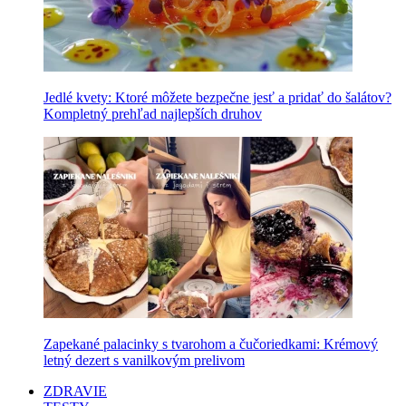
Jedlé kvety: Ktoré môžete bezpečne jesť a pridať do šalátov?
Kompletný prehľad najlepších druhov
Zapekané palacinky s tvarohom a čučoriedkami: Krémový
letný dezert s vanilkovým prelivom
ZDRAVIE