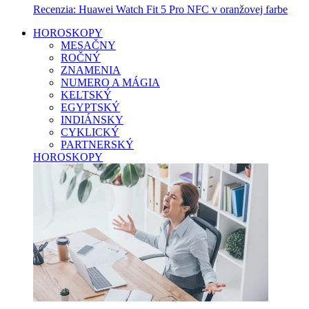
Recenzia: Huawei Watch Fit 5 Pro NFC v oranžovej farbe
HOROSKOPY
MESAČNY
ROČNÝ
ZNAMENIA
NUMERO A MÁGIA
KELTSKÝ
EGYPTSKÝ
INDIÁNSKY
CYKLICKÝ
PARTNERSKÝ
HOROSKOPY