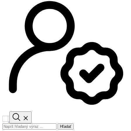
Hľadať