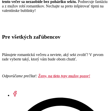
tento večer sa nezaobíde bez poháriku sektu.
Podnecuje fantáziu
a z mužov robí romantikov. Nechajte sa preto inšpirovať tipmi na
valentínske bublinky!
Pre všetkých zaľúbencov
Plánujete romantickú večeru a neviete, aký sekt zvoliť? V prvom
rade vyberte taký, ktorý vám bude obom chutiť.
Odporúčame prečítať:
Ženy, na tieto typy mužov pozor!