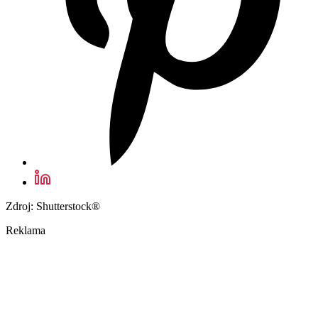
Zdroj: Shutterstock®
Reklama