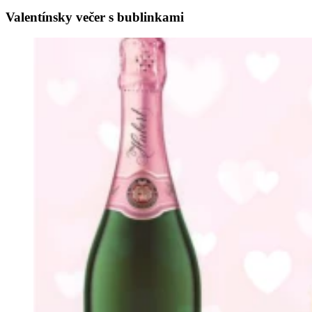
Valentínsky večer s bublinkami