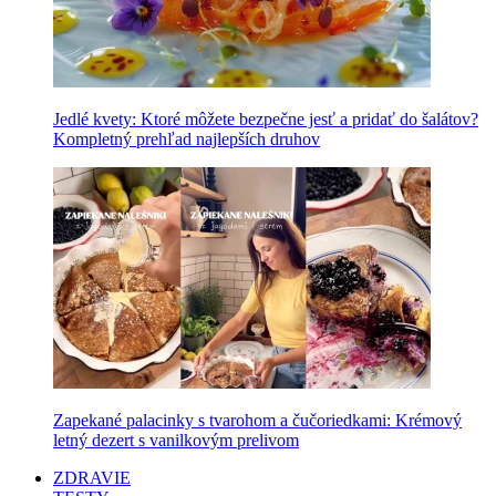
Jedlé kvety: Ktoré môžete bezpečne jesť a pridať do šalátov?
Kompletný prehľad najlepších druhov
Zapekané palacinky s tvarohom a čučoriedkami: Krémový
letný dezert s vanilkovým prelivom
ZDRAVIE