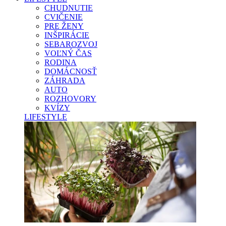
CHUDNUTIE
CVIČENIE
PRE ŽENY
INŠPIRÁCIE
SEBAROZVOJ
VOĽNÝ ČAS
RODINA
DOMÁCNOSŤ
ZÁHRADA
AUTO
ROZHOVORY
KVÍZY
LIFESTYLE