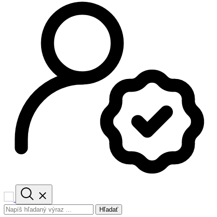
Hľadať