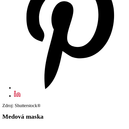
Zdroj: Shutterstock®
Medová maska