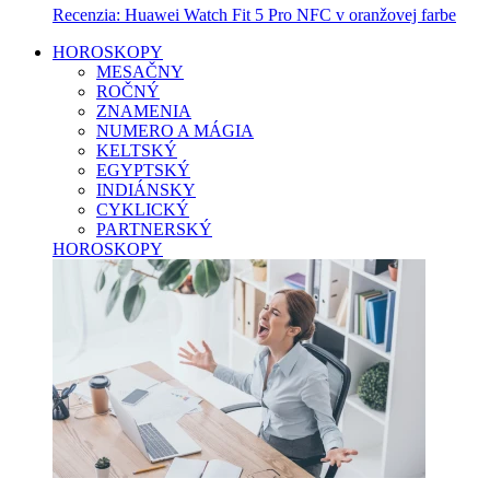
Recenzia: Huawei Watch Fit 5 Pro NFC v oranžovej farbe
HOROSKOPY
MESAČNY
ROČNÝ
ZNAMENIA
NUMERO A MÁGIA
KELTSKÝ
EGYPTSKÝ
INDIÁNSKY
CYKLICKÝ
PARTNERSKÝ
HOROSKOPY