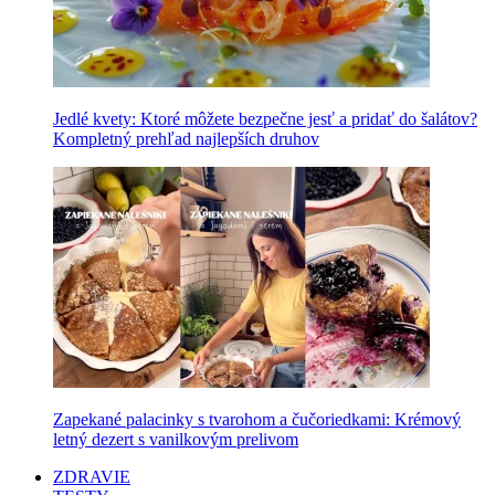
Jedlé kvety: Ktoré môžete bezpečne jesť a pridať do šalátov?
Kompletný prehľad najlepších druhov
Zapekané palacinky s tvarohom a čučoriedkami: Krémový
letný dezert s vanilkovým prelivom
ZDRAVIE