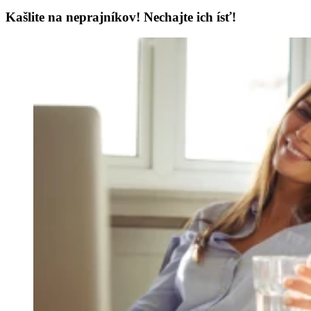
Kašlite na neprajníkov! Nechajte ich ísť!