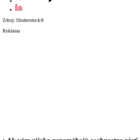
Zdroj: Shutterstock®
Reklama