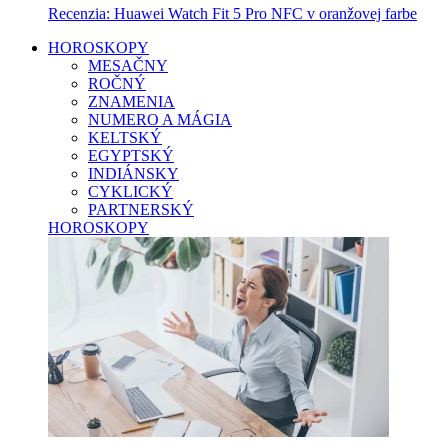
Recenzia: Huawei Watch Fit 5 Pro NFC v oranžovej farbe
HOROSKOPY
MESAČNY
ROČNÝ
ZNAMENIA
NUMERO A MÁGIA
KELTSKÝ
EGYPTSKÝ
INDIÁNSKY
CYKLICKÝ
PARTNERSKÝ
HOROSKOPY