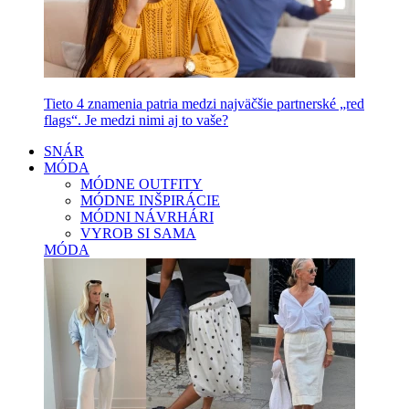
Tieto 4 znamenia patria medzi najväčšie partnerské „red
flags“. Je medzi nimi aj to vaše?
SNÁR
MÓDA
MÓDNE OUTFITY
MÓDNE INŠPIRÁCIE
MÓDNI NÁVRHÁRI
VYROB SI SAMA
MÓDA