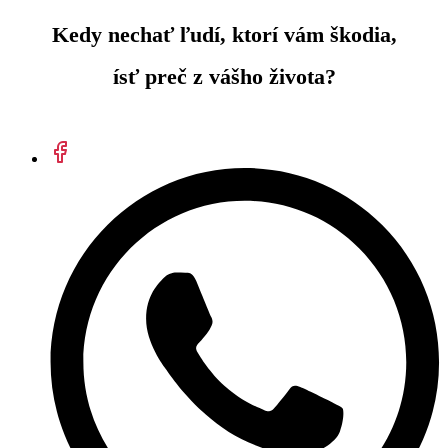
Kedy nechať ľudí, ktorí vám škodia,
ísť preč z vášho života?