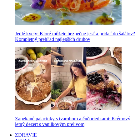
Jedlé kvety: Ktoré môžete bezpečne jesť a pridať do šalátov?
Kompletný prehľad najlepších druhov
Zapekané palacinky s tvarohom a čučoriedkami: Krémový
letný dezert s vanilkovým prelivom
ZDRAVIE