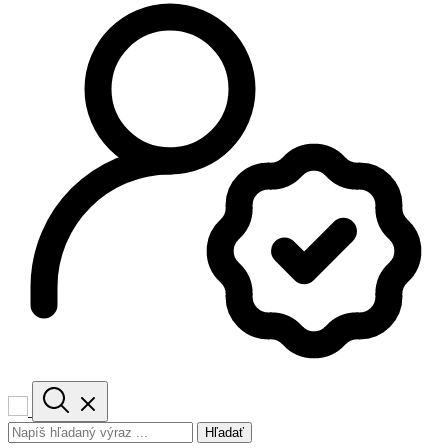
Hľadať