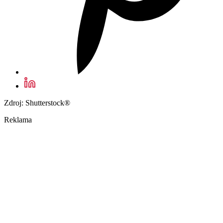
Zdroj: Shutterstock®
Reklama