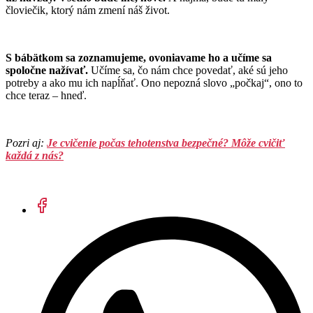
človiečik, ktorý nám zmení náš život.
S bábätkom sa zoznamujeme, ovoniavame ho a učíme sa
spoločne nažívať.
Učíme sa, čo nám chce povedať, aké sú jeho
potreby a ako mu ich napĺňať. Ono nepozná slovo „počkaj“, ono to
chce teraz – hneď.
Pozri aj:
Je cvičenie počas tehotenstva bezpečné? Môže cvičiť
každá z nás?