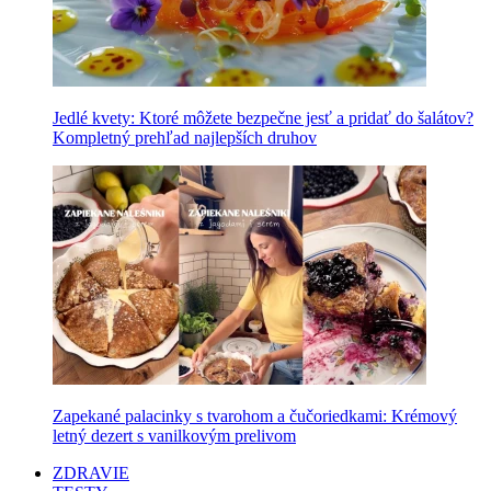
Jedlé kvety: Ktoré môžete bezpečne jesť a pridať do šalátov?
Kompletný prehľad najlepších druhov
Zapekané palacinky s tvarohom a čučoriedkami: Krémový
letný dezert s vanilkovým prelivom
ZDRAVIE