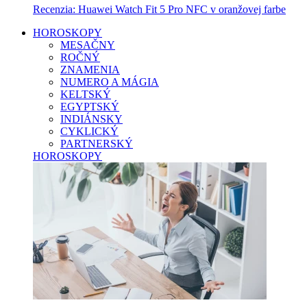
Recenzia: Huawei Watch Fit 5 Pro NFC v oranžovej farbe
HOROSKOPY
MESAČNY
ROČNÝ
ZNAMENIA
NUMERO A MÁGIA
KELTSKÝ
EGYPTSKÝ
INDIÁNSKY
CYKLICKÝ
PARTNERSKÝ
HOROSKOPY