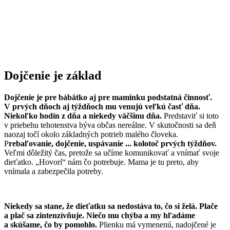
Dojčenie je základ
Dojčenie je pre bábätko aj pre maminku podstatná činnosť.
V prvých dňoch aj týždňoch mu venujú veľkú časť dňa.
Niekoľko hodín z dňa a niekedy väčšinu dňa.
Predstaviť si toto
v priebehu tehotenstva býva občas nereálne. V skutočnosti sa deň
naozaj točí okolo základných potrieb malého človeka.
P
rebaľovanie, dojčenie, uspávanie ... kolotoč prvých týždňov.
Veľmi dôležitý čas, pretože sa učíme komunikovať a vnímať svoje
dieťatko. „Hovorí“ nám čo potrebuje. Mama je tu preto, aby
vnímala a zabezpečila potreby.
Niekedy sa stane, že dieťatku sa nedostáva to, čo si želá. Plače
a plač sa zintenzívňuje. Niečo mu chýba a my hľadáme
a skúšame, čo by pomohlo.
Plienku má vymenenú, nadojčené je