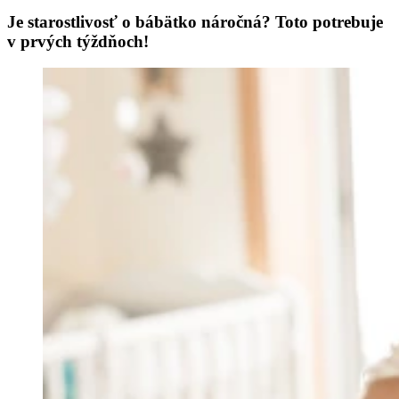
Je starostlivosť o bábätko náročná? Toto potrebuje
v prvých týždňoch!