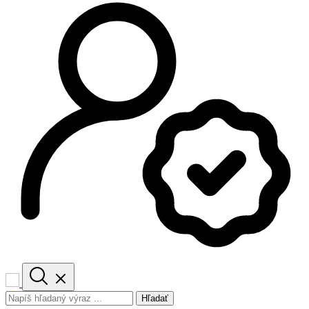
Hľadať