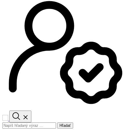
Hľadať