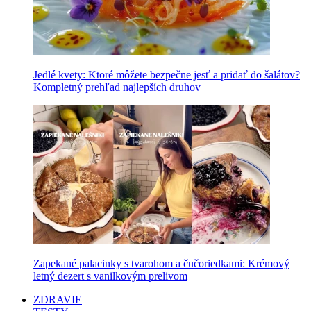
Jedlé kvety: Ktoré môžete bezpečne jesť a pridať do šalátov?
Kompletný prehľad najlepších druhov
Zapekané palacinky s tvarohom a čučoriedkami: Krémový
letný dezert s vanilkovým prelivom
ZDRAVIE