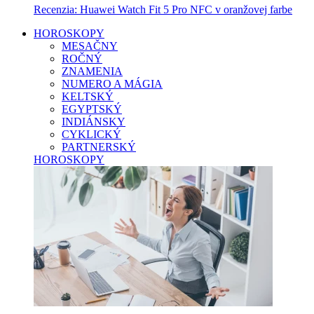
Recenzia: Huawei Watch Fit 5 Pro NFC v oranžovej farbe
HOROSKOPY
MESAČNY
ROČNÝ
ZNAMENIA
NUMERO A MÁGIA
KELTSKÝ
EGYPTSKÝ
INDIÁNSKY
CYKLICKÝ
PARTNERSKÝ
HOROSKOPY