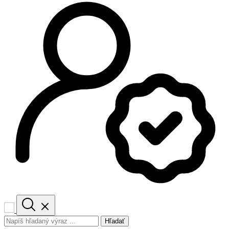
Hľadať