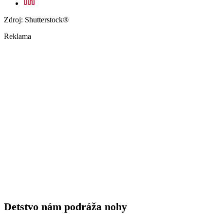
Zdroj: Shutterstock®
Reklama
Detstvo nám podráža nohy