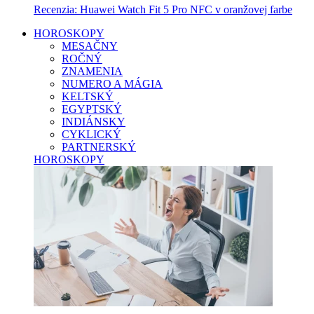
Recenzia: Huawei Watch Fit 5 Pro NFC v oranžovej farbe
HOROSKOPY
MESAČNY
ROČNÝ
ZNAMENIA
NUMERO A MÁGIA
KELTSKÝ
EGYPTSKÝ
INDIÁNSKY
CYKLICKÝ
PARTNERSKÝ
HOROSKOPY