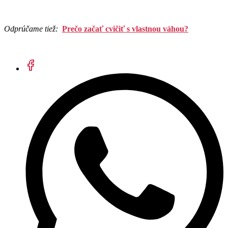
Odprúčame tiež:
Prečo začať cvičiť s vlastnou váhou?