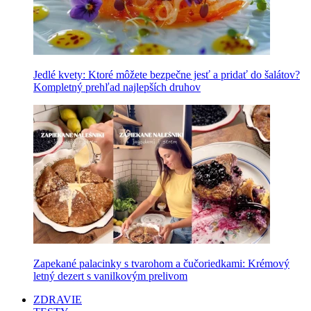
Jedlé kvety: Ktoré môžete bezpečne jesť a pridať do šalátov?
Kompletný prehľad najlepších druhov
Zapekané palacinky s tvarohom a čučoriedkami: Krémový
letný dezert s vanilkovým prelivom
ZDRAVIE