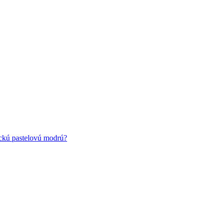
ickú pastelovú modrú?