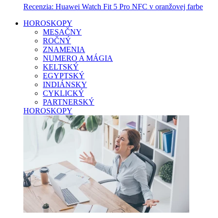
Recenzia: Huawei Watch Fit 5 Pro NFC v oranžovej farbe
HOROSKOPY
MESAČNY
ROČNÝ
ZNAMENIA
NUMERO A MÁGIA
KELTSKÝ
EGYPTSKÝ
INDIÁNSKY
CYKLICKÝ
PARTNERSKÝ
HOROSKOPY