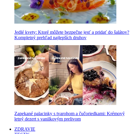
Jedlé kvety: Ktoré môžete bezpečne jesť a pridať do šalátov?
Kompletný prehľad najlepších druhov
Zapekané palacinky s tvarohom a čučoriedkami: Krémový
letný dezert s vanilkovým prelivom
ZDRAVIE