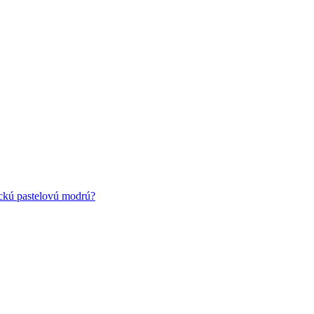
ickú pastelovú modrú?