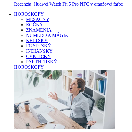
Recenzia: Huawei Watch Fit 5 Pro NFC v oranžovej farbe
HOROSKOPY
MESAČNY
ROČNÝ
ZNAMENIA
NUMERO A MÁGIA
KELTSKÝ
EGYPTSKÝ
INDIÁNSKY
CYKLICKÝ
PARTNERSKÝ
HOROSKOPY