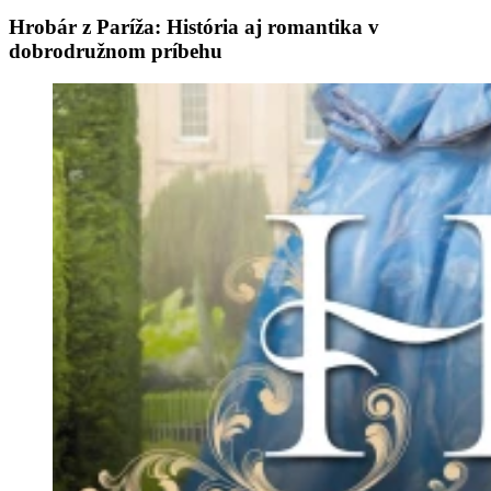
Hrobár z Paríža: História aj romantika v
dobrodružnom príbehu